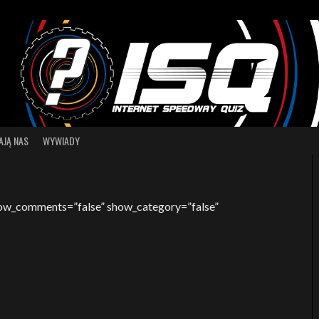
AJĄ NAS
WYWIADY
how_comments=”false” show_category=”false”