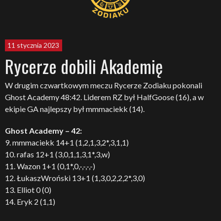
11 stycznia 2023
Rycerze dobili Akademię
W drugim czwartkowym meczu Rycerze Zodiaku pokonali
Ghost Academy 48:42. Liderem RZ był HalfGoose (16), a w
ekipie GA najlepszy był mmmaciekk (14).
Ghost Academy – 42:
9. mmmaciekk 14+1 (1,2,1,3,2*,3,1,1)
10. rafas 12+1 (3,0,1,1,3,1*,3,w)
11. Wazon 1+1 (0,1*,0,-,-,-,-)
12. ŁukaszWroński 13+1 (1,3,0,2,2,2*,3,0)
13. Elliot 0 (0)
14. Eryk 2 (1,1)