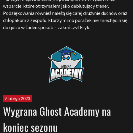
wsparcie, które otrzymałem jako debiutujący trener.
Podziękowania również należą się całej drużynie duchów oraz
chłopakom z zespołu, którzy mimo porażek nie zniechęcili się
do quizu w żaden sposób – zakończył Eryk.
9 lutego 2023
Wygrana Ghost Academy na
koniec sezonu