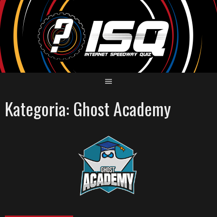
Skip
to
content
Kategoria:
Ghost Academy