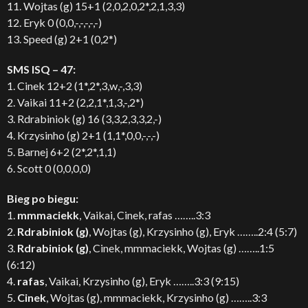
11. Wojtas (g) 15+1 (2,0,2,0,2*,2,1,3,3)
12. Eryk 0 (0,0,-,-,-,-,-)
13. Speed (g) 2+1 (0,2*)
SMS ISQ – 47:
1. Cinek 12+2 (1*,2*,3,w,-,3,3)
2. Vaikai 11+2 (2,2,1*,1,3,-,2*)
3. Rdrabiniok (g) 16 (3,3,2,3,3,2,-)
4. Krzysinho (g) 2+1 (1,1*,0,0,-,-,-)
5. Barnej 6+2 (2*,2*,1,1)
6. Scott 0 (0,0,0,0)
Bieg po biegu:
1.
mmmaciekk
, Vaikai, Cinek, rafas ……..3:3
2.
Rdrabiniok (g)
, Wojtas (g), Krzysinho (g), Eryk ……..2:4 (5:7)
3.
Rdrabiniok (g)
, Cinek, mmmaciekk, Wojtas (g) ……..1:5
(6:12)
4.
rafas
, Vaikai, Krzysinho (g), Eryk ……..3:3 (9:15)
5.
Cinek
, Wojtas (g), mmmaciekk, Krzysinho (g) ……..3:3