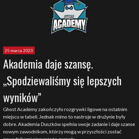
25 marca 2023
Akademia daje szansę.
„Spodziewaliśmy się lepszych
wyników”
Ghost Academy zakończyło rozgrywki ligowe na ostatnim
miejscu w tabeli. Jednak mimo to nastroje w drużynie były
dobre. Akademia Duszków spełnia swoje zadanie i daje szanse
nowym zawodnikom, którzy mogą w przyszłości zostać
zawodnikami pierwszego zespołu.