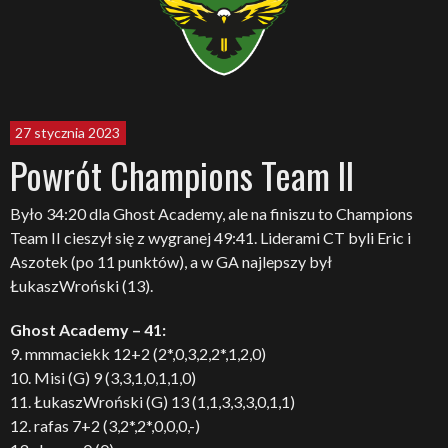
27 stycznia 2023
Powrót Champions Team II
Było 34:20 dla Ghost Academy, ale na finiszu to Champions
Team II cieszył się z wygranej 49:41. Liderami CT byli Eric i
Aszotek (po 11 punktów), a w GA najlepszy był
ŁukaszWroński (13).
Ghost Academy – 41:
9. mmmaciekk 12+2 (2*,0,3,2,2*,1,2,0)
10. Misi (G) 9 (3,3,1,0,1,1,0)
11. ŁukaszWroński (G) 13 (1,1,3,3,3,0,1,1)
12. rafas 7+2 (3,2*,2*,0,0,0,-)