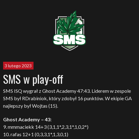
3 lutego 2023
SMS w play-off
SMS ISQ wygrał z Ghost Academy 47:43. Liderem w zespole
SMS był RDrabiniok, który zdobył 16 punktów. W ekipie GA
najlepszy był Wojtas (15).
Ghost Academy – 43:
9. mmmaciekk 14+3 (3,1,1*,2,3,1*,1,0,2*)
10. rafas 12+1 (0,3,3,1*,1,3,0,1)