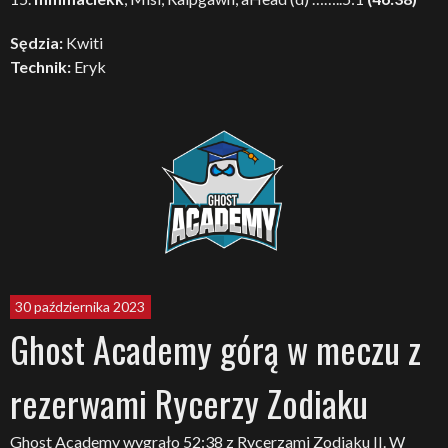
Sędzia:
Kwiti
Technik:
Eryk
30 października 2023
Ghost Academy górą w meczu z
rezerwami Rycerzy Zodiaku
Ghost Academy wygrało 52:38 z Rycerzami Zodiaku II. W