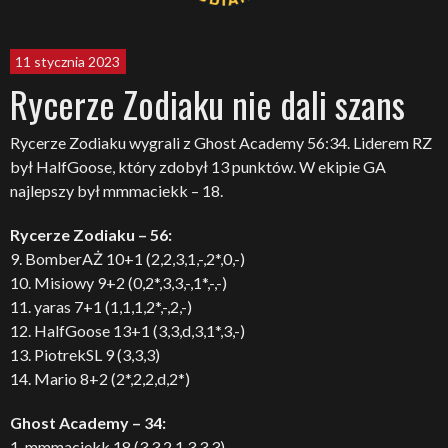
11 stycznia 2023
Rycerze Zodiaku nie dali szans
Rycerze Zodiaku wygrali z Ghost Academy 56:34. Liderem RZ
był HalfGoose, który zdobył 13 punktów. W ekipie GA
najlepszy był mmmaciekk – 18.
Rycerze Zodiaku – 56:
9. BomberAŻ 10+1 (2,2,3,1,-,2*,0,-)
10. Misiowy 9+2 (0,2*,3,3,-,1*,-,-)
11. yaras 7+1 (1,1,1,2*,-,2,-)
12. HalfGoose 13+1 (3,3,d,3,1*,3,-)
13. PiotrekSL 9 (3,3,3)
14. Mario 8+2 (2*,2,2,d,2*)
Ghost Academy – 34:
1. mmmaciekk 18 (3,3,2,1,3,3,3)