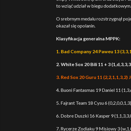
to wziąć udział w biegu dodatkowym.
O srebrnym medalu rozstrzygnął pojed
okazał się opolanin.
Klasyfikacja generalna MPPK:
1. Bad Company 24 Paweu 13 (3,3,1,3
2. White Sox 20 Bili 11 + 3 (1,d,3,3,3
3. Red Sox 20 Guru 11 (2,2,1,1,3,2) 
4. Buoni Fantasmas 19 Daniel 11 (1,3,d
5. Fajrant Team 18 Cysu 6 (0,2,0,0,1,3
6. Dobre Duszki 16 Kasper 9 (1,1,3,3,0
7. Rycerze Zodiaku 9 Misiowy 3 (w,1,0,