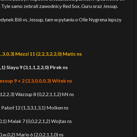
 Tyle samo zebrali zawodnicy Red Sox, Guru oraz Jessup.
ynek Bili vs. Jessup, tam w pytaniu o Olle Nygrena lepszy
,0,3) Mezzi 11 (2,2,3,2,2,0) Matic ns
,1) Slayu 9 (3,1,1,2,2,0) Pirek ns
Jessup 9 + 2 (3,3,0,0,0,3) Witek ns
,2,2,3) Wazzup 8 (0,2,2,1,1,2) hN ns
) Paboł 12 (1,3,3,1,3,1) Molken ns
,1) Malak 7 (0,0,2,2,1,2) Wojtas ns
w,0,2) Mario 6 (2,0,2,1,1,0) ns