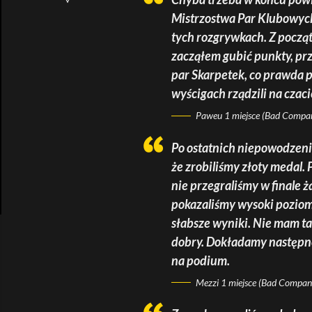
Mistrzostwa Par Klubowych.
tych rozgrywkach. Z począ
zacząłem gubić punkty, prz
par Skarpetek, co prawda p
wyścigach rządzili na czaci
Paweu 1 miejsce (Bad Compa
Po ostatnich niepowodzeni
że zrobiliśmy złoty medal. 
nie przegraliśmy w finale ż
pokazaliśmy wysoki poziom.
słabsze wyniki. Nie mam t
dobry. Dokładamy następne 
na podium.
Mezzi 1 miejsce (Bad Compan