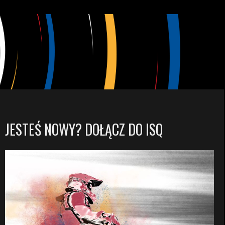
JESTEŚ NOWY? DOŁĄCZ DO ISQ