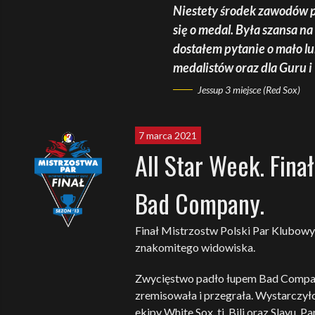
Niestety środek zawodów po
się o medal. Była szansa n
dostałem pytanie o mało lu
medalistów oraz dla Guru i
Jessup 3 miejsce (Red Sox)
7 marca 2021
All Star Week. Fina
Bad Company.
Finał Mistrzostw Polski Par Klubowy
znakomitego widowiska.
Zwycięstwo padło łupem Bad Company
zremisowała i przegrała. Wystarczyło
ekipy White Sox, tj. Bili oraz Slayu.