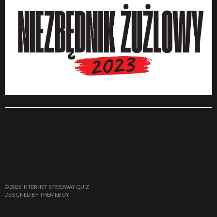
© 2026 INTERNET SPEEDWAY QUIZ
DESIGNED BY THEMEBOY