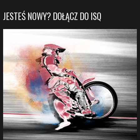
JESTEŚ NOWY? DOŁĄCZ DO ISQ