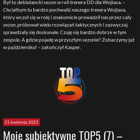
Był to debiutancki sezon w roli trenera DD dla Wojtasa. –
Chciałbym tu bardzo pochwalić naszego trenera Wojtasa,
który wczuł się w rolę i znakomicie prowadził nas przez cały
sezon, próbował wielu rozwiązań taktycznych i zazwyczaj
sprawdzały się doskonale. Czuję się bardzo dobrze w tym
zespole. A gdzie pojadę w przyszłym sezonie? Zobaczymy już
w październiku! – zakończył Kasper.
21 kwietnia 2023
Moje subiektywne TOP5 (7) –