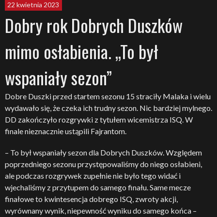
22 kwietnia 2023
Dobry rok Dobrych Duszków
mimo osłabienia. „To był
wspaniały sezon”
Dobre Duszki przed startem sezonu 15 straciły Malaka i wielu
wydawało się, że czeka ich trudny sezon. Nic bardziej mylnego.
DD zakończyło rozgrywki z tytułem wicemistrza ISQ. W
finale nieznacznie ustąpili Fajrantom.
– To był wspaniały sezon dla Dobrych Duszków. Względem
poprzedniego sezonu przystępowaliśmy do niego osłabieni,
ale podczas rozgrywek zupełnie nie było tego widać i
wjechaliśmy z przytupem do samego finału. Same mecze
finałowe to kwintesencja dobrego ISQ, zwroty akcji,
wyrównany wynik, niepewność wyniku do samego końca –