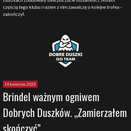
częścią tego klubu i razem z nim zawalczę o kolejne trofea –
zakończył.
14 kwietnia 2023
Brindel ważnym ogniwem
Dobrych Duszków. „Zamierzałem
skończyć”