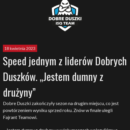
18 kwietnia 2023
Speed jednym z liderów Dobrych
Duszków. „Jestem dumny z
drużyny”
Dobre Duszki zakończyły sezon na drugim miejscu, co jest
powtórzeniem wyniku sprzed roku. Znów w finale ulegli
Fajrant Teamowi.
– Jestem dumny z drużyny, w wielu meczach walczyliśmy o