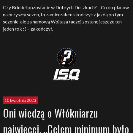
Czy Brindel pozostanie w Dobrych Duszkach? – Co do planów
na przyszły sezon, to zamierzałem skończyć z jazdą po tym
sezonie, ale za namową Wojtasa raczej zostanę jeszcze ten
jeden rok : ) – zakończył.
10 kwietnia 2023
Oni wiedzą o Włókniarzu
najwięcej. „Celem minimum było