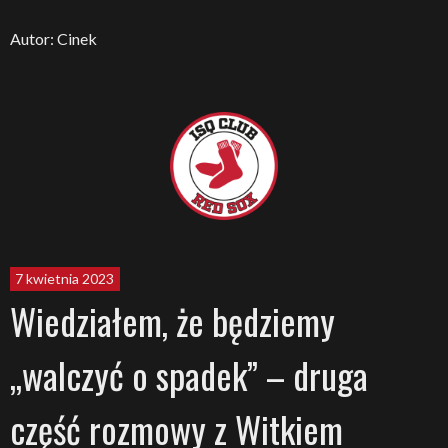
Autor: Cinek
7 kwietnia 2023
Wiedziałem, że będziemy
„walczyć o spadek” – druga
część rozmowy z Witkiem