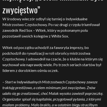
zwycięstwo”
W środowy wieczór odbył się turniej o Indywidualne
Mistrzostwo Częstochowy. Po raz drugi z rzędu triumfował
zawodnik Red Sox – Witek, który w pokonanym polu
pozostawił swoich kolegów z White Sox.
Witek od początku uchodził za faworyta imprezy, bo
podchodził do rywalizacji w roli obrońcy mistrzostwa
Częstochowy. I udowodnił na czacie, że o klubie na którym się
wychował wie naprawdę wiele. Po trzech seriach startów był
liderem z dorobkiem ośmiu oczek.
–
Start w Indywidualnych Mistrzostwach Częstochowy zawsze
traktuję prestiżowo, a celem minimum jest zwycięstwo. Znów
udało się go zrealizować, choć Malak wysoko zawiesił poprzeczkę.
Organizator spisał się kapitalnie, przygotował pytania, z którymi
miałem problemy. Mało brakło, a w ostatnim biegu straciłbym