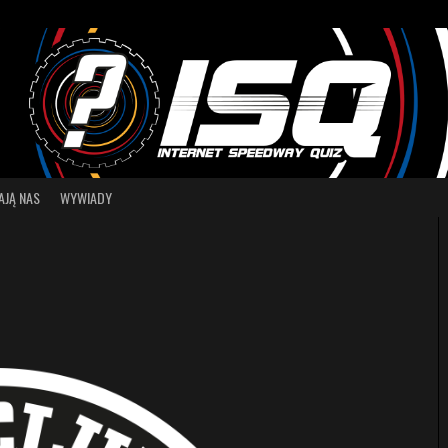
AJĄ NAS
WYWIADY