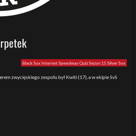
arpetek
Black Sox
Internet Speedway Quiz
Sezon 15
Silver Sox
erem zwycięskiego zespołu był Kwiti (17), a w ekipie SvS