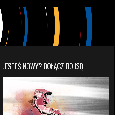
JESTEŚ NOWY? DOŁĄCZ DO ISQ