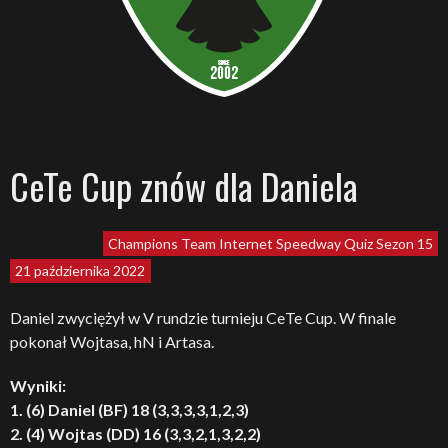
CeTe Cup znów dla Daniela
Champions Team
Internet Speedway Quiz
Sezon 15
21 października 2022
Daniel zwyciężył w V rundzie turnieju CeTe Cup. W finale
pokonał Wojtasa, hN i Artasa.
Wyniki:
1. (6) Daniel (BF) 18 (3,3,3,3,1,2,3)
2. (4) Wojtas (DD) 16 (3,3,2,1,3,2,2)