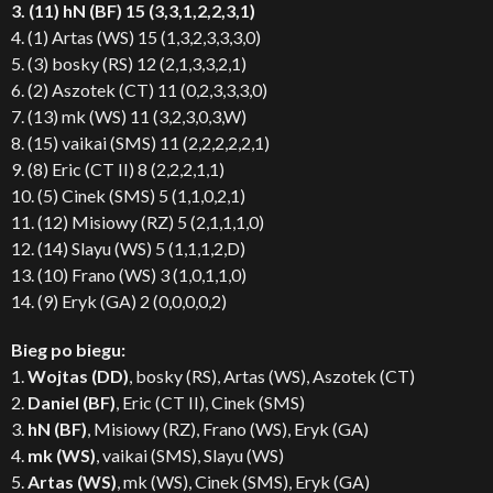
3. (11) hN (BF) 15 (3,3,1,2,2,3,1)
4. (1) Artas (WS) 15 (1,3,2,3,3,3,0)
5. (3) bosky (RS) 12 (2,1,3,3,2,1)
6. (2) Aszotek (CT) 11 (0,2,3,3,3,0)
7. (13) mk (WS) 11 (3,2,3,0,3,W)
8. (15) vaikai (SMS) 11 (2,2,2,2,2,1)
9. (8) Eric (CT II) 8 (2,2,2,1,1)
10. (5) Cinek (SMS) 5 (1,1,0,2,1)
11. (12) Misiowy (RZ) 5 (2,1,1,1,0)
12. (14) Slayu (WS) 5 (1,1,1,2,D)
13. (10) Frano (WS) 3 (1,0,1,1,0)
14. (9) Eryk (GA) 2 (0,0,0,0,2)
Bieg po biegu:
1.
Wojtas (DD)
, bosky (RS), Artas (WS), Aszotek (CT)
2.
Daniel (BF)
, Eric (CT II), Cinek (SMS)
3.
hN (BF)
, Misiowy (RZ), Frano (WS), Eryk (GA)
4.
mk (WS)
, vaikai (SMS), Slayu (WS)
5.
Artas (WS)
, mk (WS), Cinek (SMS), Eryk (GA)