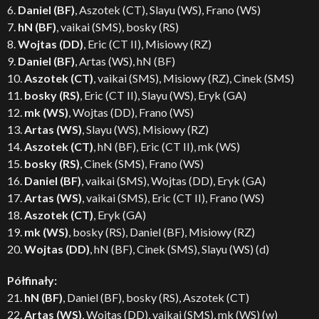
6.
Daniel (BF)
, Aszotek (CT), Slayu (WS), Frano (WS)
7.
hN (BF)
, vaikai (SMS), bosky (RS)
8.
Wojtas (DD)
, Eric (CT II), Misiowy (RZ)
9.
Daniel (BF)
, Artas (WS), hN (BF)
10.
Aszotek (CT)
, vaikai (SMS), Misiowy (RZ), Cinek (SMS)
11.
bosky (RS)
, Eric (CT II), Slayu (WS), Eryk (GA)
12.
mk (WS)
, Wojtas (DD), Frano (WS)
13.
Artas (WS)
, Slayu (WS), Misiowy (RZ)
14.
Aszotek (CT)
, hN (BF), Eric (CT II), mk (WS)
15.
bosky (RS)
, Cinek (SMS), Frano (WS)
16.
Daniel (BF)
, vaikai (SMS), Wojtas (DD), Eryk (GA)
17.
Artas (WS)
, vaikai (SMS), Eric (CT II), Frano (WS)
18.
Aszotek (CT)
, Eryk (GA)
19.
mk (WS)
, bosky (RS), Daniel (BF), Misiowy (RZ)
20.
Wojtas (DD)
, hN (BF), Cinek (SMS), Slayu (WS) (d)
Półfinały:
21.
hN (BF)
, Daniel (BF), bosky (RS), Aszotek (CT)
22.
Artas (WS)
, Wojtas (DD), vaikai (SMS), mk (WS) (w)