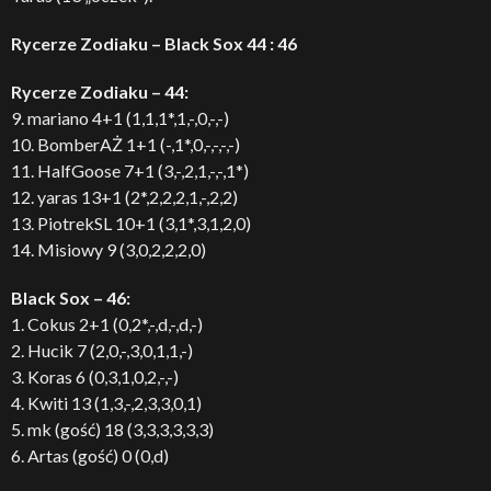
Rycerze Zodiaku – Black Sox 44 : 46
Rycerze Zodiaku – 44:
9. mariano 4+1 (1,1,1*,1,-,0,-,-)
10. BomberAŻ 1+1 (-,1*,0,-,-,-,-)
11. HalfGoose 7+1 (3,-,2,1,-,-,1*)
12. yaras 13+1 (2*,2,2,2,1,-,2,2)
13. PiotrekSL 10+1 (3,1*,3,1,2,0)
14. Misiowy 9 (3,0,2,2,2,0)
Black Sox – 46:
1. Cokus 2+1 (0,2*,-,d,-,d,-)
2. Hucik 7 (2,0,-,3,0,1,1,-)
3. Koras 6 (0,3,1,0,2,-,-)
4. Kwiti 13 (1,3,-,2,3,3,0,1)
5. mk (gość) 18 (3,3,3,3,3,3)
6. Artas (gość) 0 (0,d)