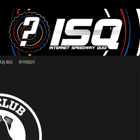
AJĄ NAS
WYWIADY