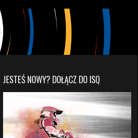
JESTEŚ NOWY? DOŁĄCZ DO ISQ