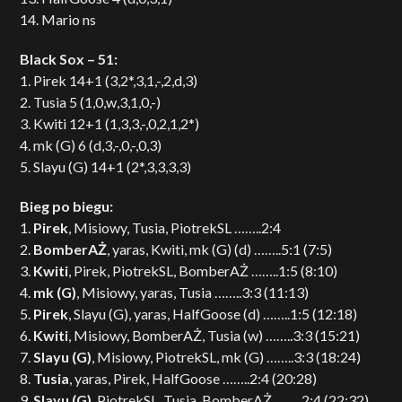
14. Mario ns
Black Sox – 51:
1. Pirek 14+1 (3,2*,3,1,-,2,d,3)
2. Tusia 5 (1,0,w,3,1,0,-)
3. Kwiti 12+1 (1,3,3,-,0,2,1,2*)
4. mk (G) 6 (d,3,-,0,-,0,3)
5. Slayu (G) 14+1 (2*,3,3,3,3)
Bieg po biegu:
1.
Pirek
, Misiowy, Tusia, PiotrekSL ……..2:4
2.
BomberAŻ
, yaras, Kwiti, mk (G) (d) ……..5:1 (7:5)
3.
Kwiti
, Pirek, PiotrekSL, BomberAŻ ……..1:5 (8:10)
4.
mk (G)
, Misiowy, yaras, Tusia ……..3:3 (11:13)
5.
Pirek
, Slayu (G), yaras, HalfGoose (d) ……..1:5 (12:18)
6.
Kwiti
, Misiowy, BomberAŻ, Tusia (w) ……..3:3 (15:21)
7.
Slayu (G)
, Misiowy, PiotrekSL, mk (G) ……..3:3 (18:24)
8.
Tusia
, yaras, Pirek, HalfGoose ……..2:4 (20:28)
9.
Slayu (G)
, PiotrekSL, Tusia, BomberAŻ ……..2:4 (22:32)