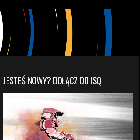
JESTEŚ NOWY? DOŁĄCZ DO ISQ