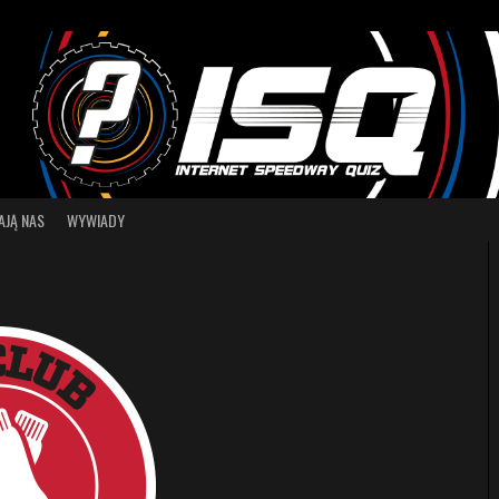
AJĄ NAS
WYWIADY