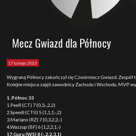
Mecz Gwiazd dla Północy
17 lutego 2023
Wygraną Północy zakończył się Czwórmecz Gwiazd. Zespół ten
Kolejne miejsca zajęli zawodnicy Zachodu i Wschodu. MVP w
1. Północ 33
1.PeeR (CT) 7 (0,3,-,2,2)
2.Speedi (CTII) 5 (1,1,1,-,2)
3.Mariano (RZ) 7 (0,3,2,2,-)
4.Wazzup (BF) 6 (1,2,2,1,-)
17.Guru (WS) 8 (-,2,2,3,1)