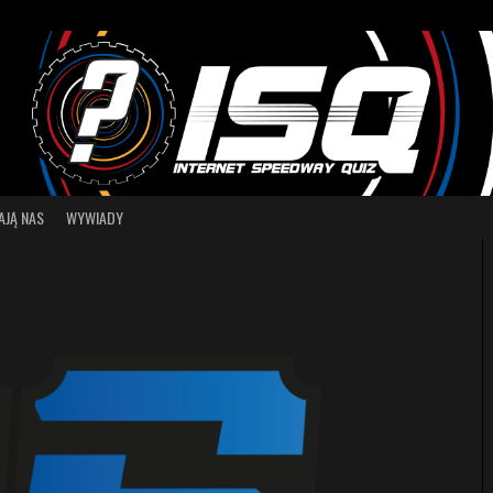
AJĄ NAS
WYWIADY