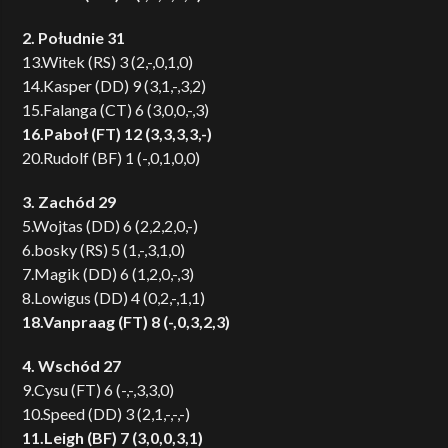
2. Południe 31
13.Witek (RS) 3 (2,-,0,1,0)
14.Kasper (DD) 9 (3,1,-,3,2)
15.Falanga (CT) 6 (3,0,0,-,3)
16.Paboł (FT) 12 (3,3,3,3,-)
20.Rudolf (BF) 1 (-,0,1,0,0)
3. Zachód 29
5.Wojtas (DD) 6 (2,2,2,0,-)
6.bosky (RS) 5 (1,-,3,1,0)
7.Magik (DD) 6 (1,2,0,-,3)
8.Lowigus (DD) 4 (0,2,-,1,1)
18.Vanpraag (FT) 8 (-,0,3,2,3)
4. Wschód 27
9.Cysu (FT) 6 (-,-,3,3,0)
10.Speed (DD) 3 (2,1,-,-,-)
11.Leigh (BF) 7 (3,0,0,3,1)