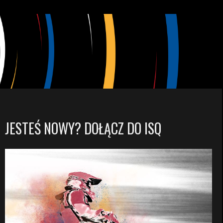
JESTEŚ NOWY? DOŁĄCZ DO ISQ