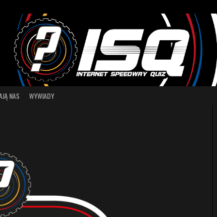
AJĄ NAS
WYWIADY