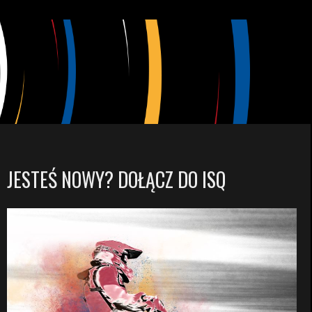
JESTEŚ NOWY? DOŁĄCZ DO ISQ