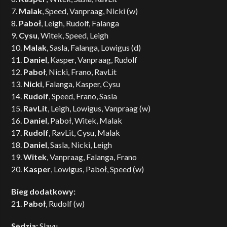
7.
Malak
, Speed, Vanpraag, Nicki (w)
8.
Paboł
, Leigh, Rudolf, Falanga
9.
Cysu
, Witek, Speed, Leigh
10.
Malak
, Sasla, Falanga, Lowigus (d)
11.
Daniel
, Kasper, Vanpraag, Rudolf
12.
Paboł
, Nicki, Frano, RavLit
13.
Nicki
, Falanga, Kasper, Cysu
14.
Rudolf
, Speed, Frano, Sasla
15.
RavLit
, Leigh, Lowigus, Vanpraag (w)
16.
Daniel
, Paboł, Witek, Malak
17.
Rudolf
, RavLit, Cysu, Malak
18.
Daniel
, Sasla, Nicki, Leigh
19.
Witek
, Vanpraag, Falanga, Frano
20.
Kasper
, Lowigus, Paboł, Speed (w)
Bieg dodatkowy:
21.
Paboł
, Rudolf (w)
Sędzia:
Slayu