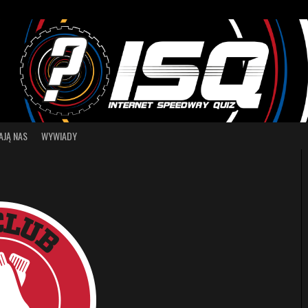
AJĄ NAS
WYWIADY