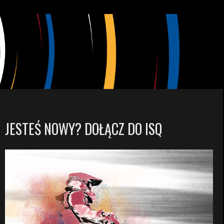
JESTEŚ NOWY? DOŁĄCZ DO ISQ