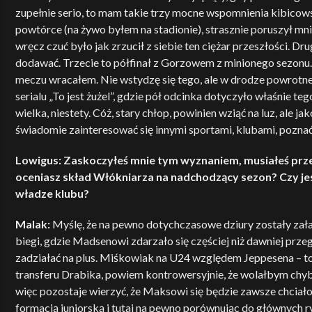
zupełnie serio, to mam takie trzy mocne wspomnienia kibicows
powtórce (na żywo byłem na stadionie), strasznie poruszył 
wręcz czuć było jak zrzucił z siebie ten ciężar przeszłości. Dr
dodawać. Trzecie to półfinał z Gorzowem z minionego sezonu.
meczu wracałem. Nie wstydzę się tego, ale w drodze powrotne
serialu „To jest żużel”, gdzie pół odcinka dotyczyło właśnie t
wielka, niestety. Cóż, stary chłop, powinien wziąć na luz, al
świadomie zainteresować się innymi sportami, klubami, poznać je
Lowigus: Zaskoczyłeś mnie tym wyznaniem, musiałeś prze
oceniasz skład Włókniarza na nadchodzący sezon? Czy j
władze klubu?
Malak:
Myślę, że na pewno dotychczasowe dziury zostały zał
biegi, gdzie Madsenowi zdarzało się częściej niż dawniej prz
zadziałać na plus. Miśkowiak na U24 względem Jeppesena – t
transferu Drabika, powiem kontrowersyjnie, że wolałbym chyba
więc pozostaje wierzyć, że Maksowi się będzie zawsze chciało
formacją juniorską i tutaj na pewno porównując do głównych rywa